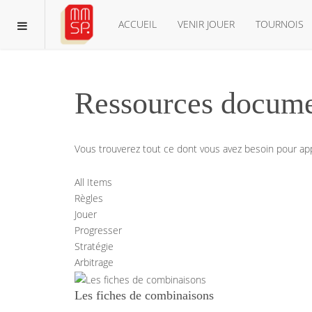
ACCUEIL
VENIR JOUER
TOURNOIS
Ressources documen
Vous trouverez tout ce dont vous avez besoin pour appr
All Items
Règles
Jouer
Progresser
Stratégie
Arbitrage
Les fiches de combinaisons