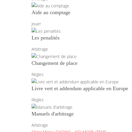
Aide au comptage
Jouer
Les penalités
Arbitrage
Changement de place
Règles
Livre vert et addendum applicable en Europe
Règles
Manuels d'arbitrage
Arbitrage
Show More
LOADING...
NO MORE ITEMS