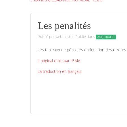
Les penalités
Publié par webmaster. Publié dans
ARBITRAGE
Les tableaux de pénalités en fonction des erreu
L'original émis par l'EMA
La traduction en français