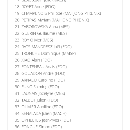
18. ROYET Anne (FDO)
19. CHAMPENOIS Philippe (MAHJONG PHŒNIX)
20. PETIPAS Myriam (MAHJONG PHŒNIX)
21. ZABOROWSKA Anna (MES)
22. GUERIN Guillaume (MES)
23. ROY Olivier (MES)
24. RATSIMANDRESZ Joël (FDO)
25. TRONCHE Dominique (MMSP)
26. XIAO Alain (FDO)
27. FONTENEAU Anais (FDO)
28. GOUADON André (FDO)
29. ARNAUD Caroline (FDO)
30. FUNG Saiming (FDO)
31. LAUNAIS Jocelyne (MES)
32. TALBOT Julien (FDO)
33. OLIVIER Apolline (FDO)
34. SENALADA Julien (MACH)
35. OPHELTES Jean-Yves (FDO)
36. FONGUE Simon (FDO)