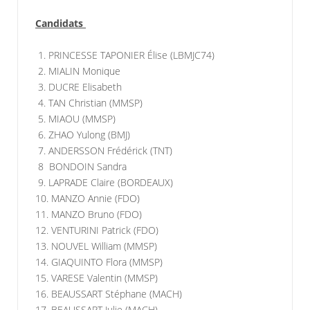
Candidats
1. PRINCESSE TAPONIER Élise (LBMJC74)
2. MIALIN Monique
3. DUCRE Elisabeth
4. TAN Christian (MMSP)
5. MIAOU (MMSP)
6. ZHAO Yulong (BMJ)
7. ANDERSSON Frédérick (TNT)
8 BONDOIN Sandra
9. LAPRADE Claire (BORDEAUX)
10. MANZO Annie (FDO)
11. MANZO Bruno (FDO)
12. VENTURINI Patrick (FDO)
13. NOUVEL William (MMSP)
14. GIAQUINTO Flora (MMSP)
15. VARESE Valentin (MMSP)
16. BEAUSSART Stéphane (MACH)
17. BEAUSSART Julie (MACH)