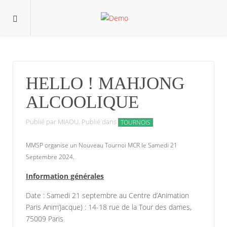
HELLO ! MAHJONG
ALCOOLIQUE
Publié par MIAOU. Publié dans
TOURNOIS
MMSP organise un Nouveau Tournoi MCR le Samedi 21
Septembre 2024.
Information générales
Date : Samedi 21 septembre au Centre d’Animation
Paris Anim’Jacque) : 14-18 rue de la Tour des dames,
75009 Paris